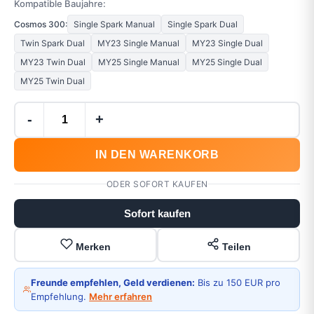
Kompatible Baujahre:
Cosmos 300:
Single Spark Manual
Single Spark Dual
Twin Spark Dual
MY23 Single Manual
MY23 Single Dual
MY23 Twin Dual
MY25 Single Manual
MY25 Single Dual
MY25 Twin Dual
-
+
IN DEN WARENKORB
ODER SOFORT KAUFEN
Sofort kaufen
Merken
Teilen
Freunde empfehlen, Geld verdienen:
Bis zu 150 EUR pro
Empfehlung.
Mehr erfahren