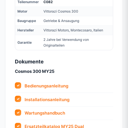
Teilenummer
C082
Motor
Vittorazi Cosmos 300
Baugruppe
Getriebe & Ansaugung
Hersteller
Vittorazi Motors, Montecosaro, Italien
2 Jahre bei Verwendung von
Garantie
Originalteilen
Dokumente
Cosmos 300 MY25
Bedienungsanleitung
Installationsanleitung
Wartungshandbuch
Ersatzteilkatalog MY25 Dual