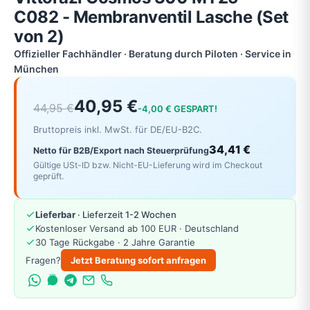
C082 - Membranventil Lasche (Set
von 2)
Offizieller Fachhändler · Beratung durch Piloten · Service in
München
40,95 €
44,95 €
-4,00 € GESPART!
Bruttopreis inkl. MwSt. für DE/EU-B2C.
34,41 €
Netto für B2B/Export nach Steuerprüfung
Gültige USt-ID bzw. Nicht-EU-Lieferung wird im Checkout
geprüft.
Lieferbar
· Lieferzeit 1-2 Wochen
Kostenloser Versand ab 100 EUR · Deutschland
30 Tage Rückgabe · 2 Jahre Garantie
Fragen?
Jetzt Beratung sofort anfragen