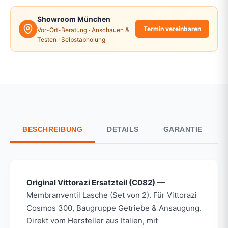
Showroom München
Termin vereinbaren
Vor-Ort-Beratung · Anschauen &
Testen · Selbstabholung
BESCHREIBUNG
DETAILS
GARANTIE
Original Vittorazi Ersatzteil (C082)
—
Membranventil Lasche (Set von 2). Für Vittorazi
Cosmos 300, Baugruppe Getriebe & Ansaugung.
Direkt vom Hersteller aus Italien, mit