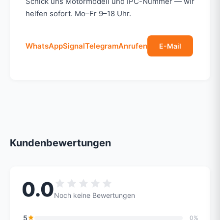
Schick uns Motormodell und IPC-Nummer — wir
helfen sofort. Mo–Fr 9–18 Uhr.
WhatsApp
Signal
Telegram
Anrufen
E-Mail
Kundenbewertungen
0.0
Noch keine Bewertungen
5
0%