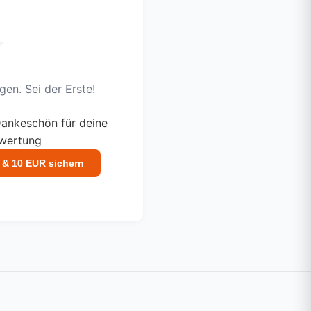
en. Sei der Erste!
ankeschön für deine
ewertung
 & 10 EUR sichern