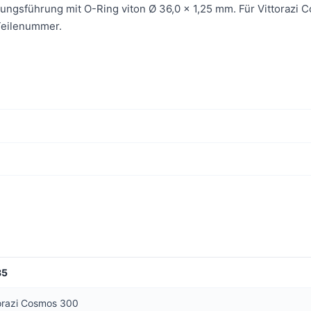
ungsführung mit O-Ring viton Ø 36,0 x 1,25 mm. Für Vittorazi
 Teilenummer.
85
torazi Cosmos 300