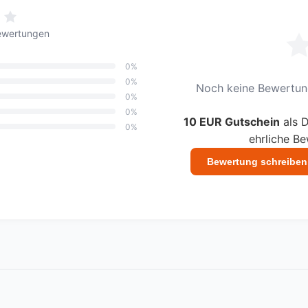
ewertungen
0%
0%
Noch keine Bewertung
0%
0%
10 EUR Gutschein
als D
0%
ehrliche B
Bewertung schreiben