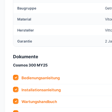
Baugruppe
Get
Material
Vito
Hersteller
Vitt
Garantie
2 Ja
Dokumente
Cosmos 300 MY25
Bedienungsanleitung
Installationsanleitung
Wartungshandbuch