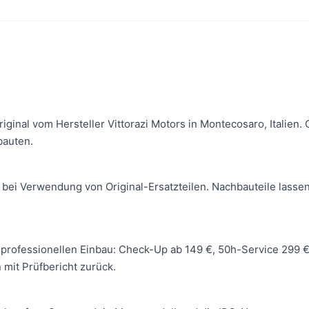
Original vom Hersteller Vittorazi Motors in Montecosaro, Italie
bauten.
 bei Verwendung von Original-Ersatzteilen. Nachbauteile lassen
 wir professionellen Einbau: Check-Up ab 149 €, 50h-Service 299
mit Prüfbericht zurück.