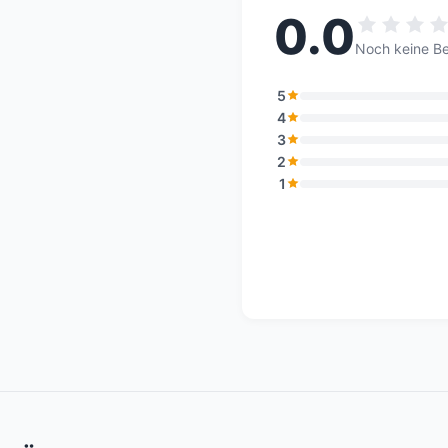
0.0
Noch keine B
5
4
3
2
1