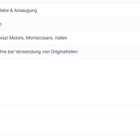
riebe & Ansaugung
n
orazi Motors, Montecosaro, Italien
hre bei Verwendung von Originalteilen