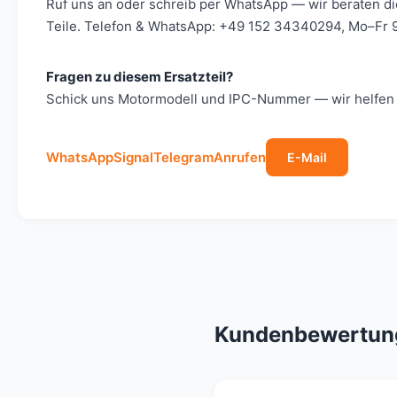
Ruf uns an oder schreib per WhatsApp — wir beraten d
Teile. Telefon & WhatsApp: +49 152 34340294, Mo–Fr 9
Fragen zu diesem Ersatzteil?
Schick uns Motormodell und IPC-Nummer — wir helfen s
WhatsApp
Signal
Telegram
Anrufen
E-Mail
Kundenbewertun