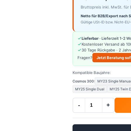
Bruttopreis inkl. MwSt. fü
Netto für B2B/Export nach 
Gültige USt-ID bzw. Nicht-EU-
Lieferbar
· Lieferzeit 1-2 
Kostenloser Versand ab 10
30 Tage Rückgabe · 2 Jahr
Fragen?
Jetzt Beratung sof
Kompatible Baujahre:
Cosmos 300:
MY23 Single Manua
MY25 Single Dual
MY25 Twin D
-
+