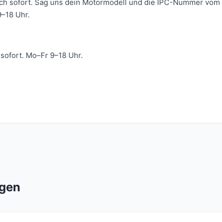
ich sofort. Sag uns dein Motormodell und die IPC-Nummer vom 
–18 Uhr.
ofort. Mo–Fr 9–18 Uhr.
gen