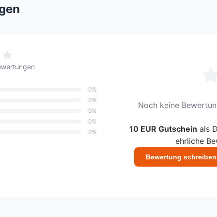
gen
ewertungen
0%
0%
Noch keine Bewertung
0%
0%
10 EUR Gutschein
als D
0%
ehrliche B
Bewertung schreiben