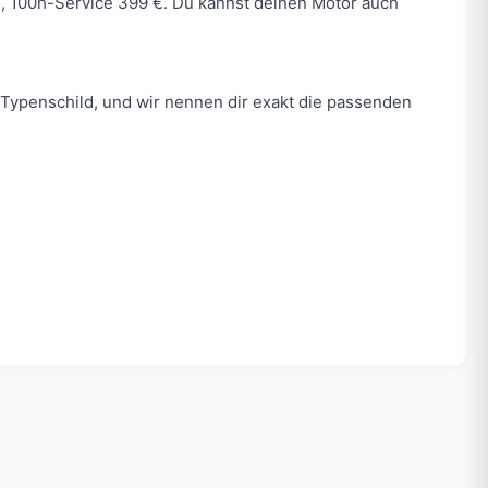
 €, 100h-Service 399 €. Du kannst deinen Motor auch
Typenschild, und wir nennen dir exakt die passenden