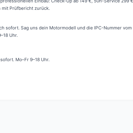
 wir professionellen Einbau: Check-Up ab 149 €, 50h-Service 299
mit Prüfbericht zurück.
ich sofort. Sag uns dein Motormodell und die IPC-Nummer vom 
–18 Uhr.
ofort. Mo–Fr 9–18 Uhr.