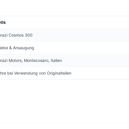
90k
torazi Cosmos 300
riebe & Ansaugung
orazi Motors, Montecosaro, Italien
hre bei Verwendung von Originalteilen