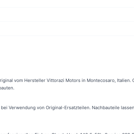
Original vom Hersteller Vittorazi Motors in Montecosaro, Italie
bauten.
 bei Verwendung von Original-Ersatzteilen. Nachbauteile lassen