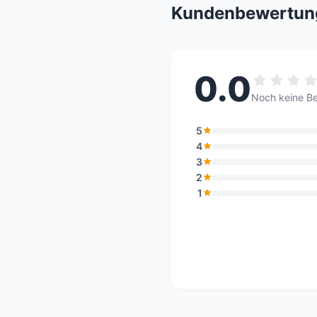
Kundenbewertun
0.0
Noch keine B
5
4
3
2
1