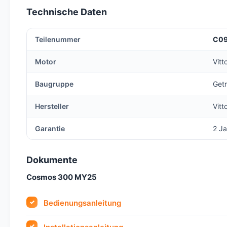
Technische Daten
Teilenummer
C0
Motor
Vit
Baugruppe
Get
Hersteller
Vitt
Garantie
2 Ja
Dokumente
Cosmos 300 MY25
Bedienungsanleitung