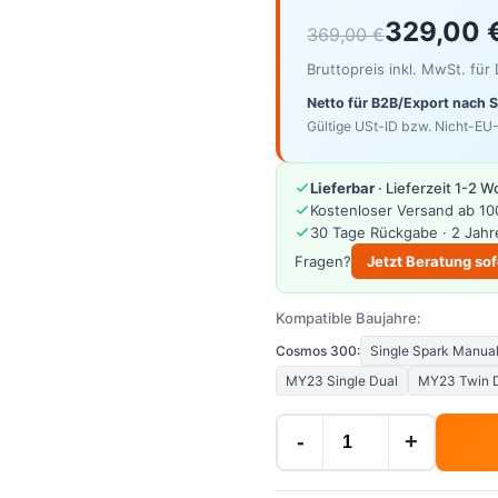
329,00 
369,00 €
Bruttopreis inkl. MwSt. fü
Netto für B2B/Export nach 
Gültige USt-ID bzw. Nicht-EU-
Lieferbar
· Lieferzeit 1-2 
Kostenloser Versand ab 10
30 Tage Rückgabe · 2 Jahr
Fragen?
Jetzt Beratung sof
Kompatible Baujahre:
Cosmos 300:
Single Spark Manua
MY23 Single Dual
MY23 Twin 
-
+