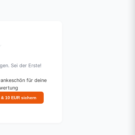
en. Sei der Erste!
ankeschön für deine
ewertung
 & 10 EUR sichern