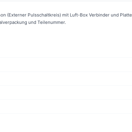
on (Externer Pulsschaltkreis) mit Luft-Box Verbinder und Platt
inalverpackung und Teilenummer.