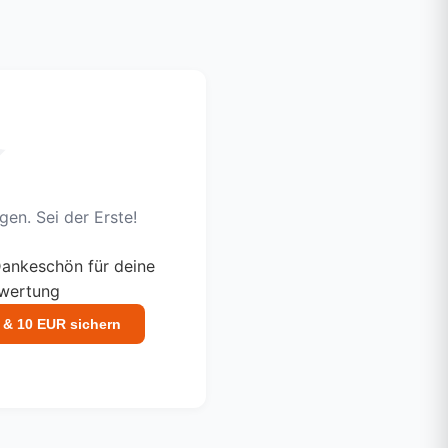
en. Sei der Erste!
ankeschön für deine
ewertung
 & 10 EUR sichern