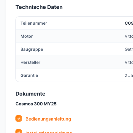
Technische Daten
Teilenummer
C0
Motor
Vit
Baugruppe
Get
Hersteller
Vitt
Garantie
2 Ja
Dokumente
Cosmos 300 MY25
Bedienungsanleitung