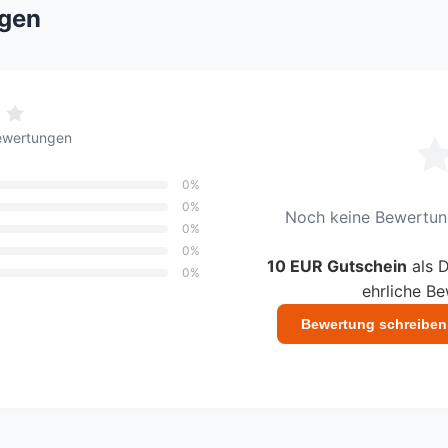
gen
ewertungen
0%
0%
Noch keine Bewertung
0%
0%
10 EUR Gutschein
als D
0%
ehrliche B
Bewertung schreiben