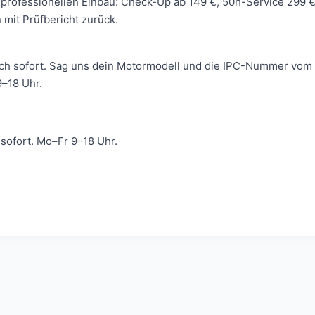
 wir professionellen Einbau: Check-Up ab 149 €, 50h-Service 299
mit Prüfbericht zurück.
ich sofort. Sag uns dein Motormodell und die IPC-Nummer vom 
–18 Uhr.
ofort. Mo–Fr 9–18 Uhr.