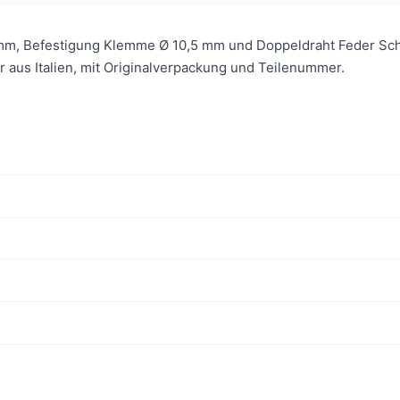
m, Befestigung Klemme Ø 10,5 mm und Doppeldraht Feder Schl
 aus Italien, mit Originalverpackung und Teilenummer.