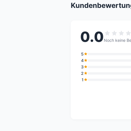
Kundenbewertun
0.0
Noch keine B
5
4
3
2
1