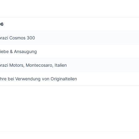
96
torazi Cosmos 300
riebe & Ansaugung
orazi Motors, Montecosaro, Italien
hre bei Verwendung von Originalteilen