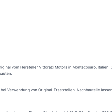
Original vom Hersteller Vittorazi Motors in Montecosaro, Italie
bauten.
 bei Verwendung von Original-Ersatzteilen. Nachbauteile lassen