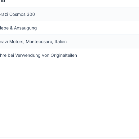
1b
torazi Cosmos 300
riebe & Ansaugung
orazi Motors, Montecosaro, Italien
hre bei Verwendung von Originalteilen