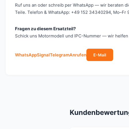
Ruf uns an oder schreib per WhatsApp — wir beraten d
Teile. Telefon & WhatsApp: +49 152 34340294, Mo–Fr 9
Fragen zu diesem Ersatzteil?
Schick uns Motormodell und IPC-Nummer — wir helfen s
WhatsApp
Signal
Telegram
Anrufen
E-Mail
Kundenbewertun