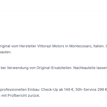
Original vom Hersteller Vittorazi Motors in Montecosaro, Italie
bauten.
 bei Verwendung von Original-Ersatzteilen. Nachbauteile lassen
 wir professionellen Einbau: Check-Up ab 149 €, 50h-Service 299
mit Prüfbericht zurück.