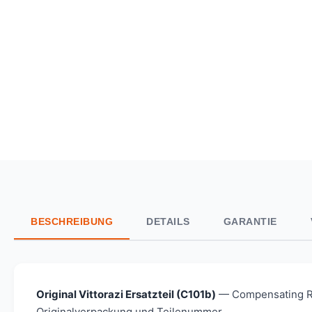
BESCHREIBUNG
DETAILS
GARANTIE
Original Vittorazi Ersatzteil (C101b)
— Compensating Rin
Originalverpackung und Teilenummer.