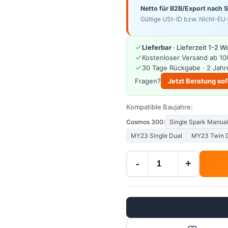
Netto für B2B/Export nach 
Gültige USt-ID bzw. Nicht-EU-
Lieferbar
· Lieferzeit 1-2 
Kostenloser Versand ab 10
30 Tage Rückgabe · 2 Jahr
Fragen?
Jetzt Beratung sof
Kompatible Baujahre:
Cosmos 300:
Single Spark Manua
MY23 Single Dual
MY23 Twin 
-
+