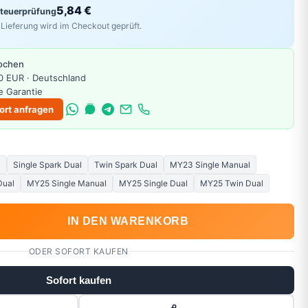
5,84 €
Steuerprüfung
Lieferung wird im Checkout geprüft.
Wochen
0 EUR · Deutschland
e Garantie
ort anfragen
l
Single Spark Dual
Twin Spark Dual
MY23 Single Manual
Dual
MY25 Single Manual
MY25 Single Dual
MY25 Twin Dual
IN DEN WARENKORB
ODER SOFORT KAUFEN
Sofort kaufen