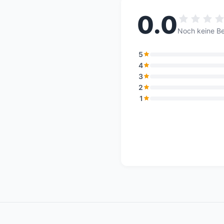
0.0
Noch keine B
5
4
3
2
1