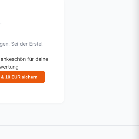
en. Sei der Erste!
ankeschön für deine
ewertung
 & 10 EUR sichern