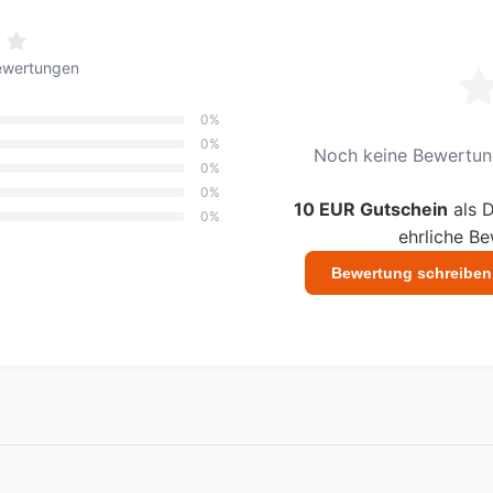
ewertungen
0%
0%
Noch keine Bewertung
0%
0%
10 EUR Gutschein
als D
0%
ehrliche B
Bewertung schreiben