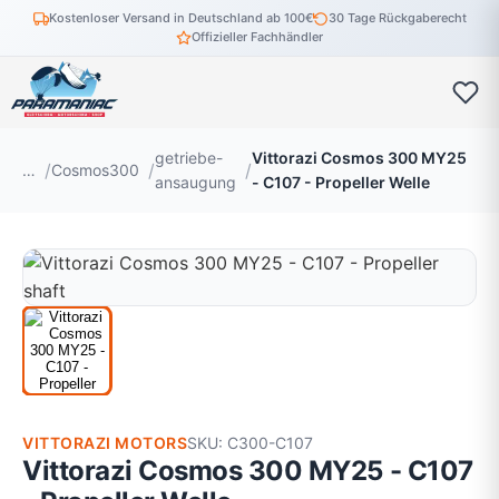
Kostenloser Versand in Deutschland ab 100€
30 Tage Rückgaberecht
Offizieller Fachhändler
getriebe-
Vittorazi Cosmos 300 MY25
…
Cosmos300
ansaugung
- C107 - Propeller Welle
VITTORAZI MOTORS
SKU: C300-C107
Vittorazi Cosmos 300 MY25 - C107