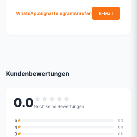
WhatsApp
Signal
Telegram
Anrufen
E-Mail
Kundenbewertungen
0.0
Noch keine Bewertungen
5
0%
4
0%
3
0%