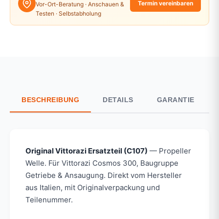
Termin vereinbaren
Vor-Ort-Beratung · Anschauen &
Testen · Selbstabholung
BESCHREIBUNG
DETAILS
GARANTIE
Original Vittorazi Ersatzteil (C107)
— Propeller
Welle. Für Vittorazi Cosmos 300, Baugruppe
Getriebe & Ansaugung. Direkt vom Hersteller
aus Italien, mit Originalverpackung und
Teilenummer.