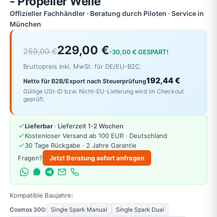
- Propeller Welle
Offizieller Fachhändler · Beratung durch Piloten · Service in
München
229,00 €
259,00 €
-30,00 € GESPART!
Bruttopreis inkl. MwSt. für DE/EU-B2C.
192,44 €
Netto für B2B/Export nach Steuerprüfung
Gültige USt-ID bzw. Nicht-EU-Lieferung wird im Checkout
geprüft.
Lieferbar
· Lieferzeit 1-2 Wochen
Kostenloser Versand ab 100 EUR · Deutschland
30 Tage Rückgabe · 2 Jahre Garantie
Fragen?
Jetzt Beratung sofort anfragen
Kompatible Baujahre:
Cosmos 300:
Single Spark Manual
Single Spark Dual