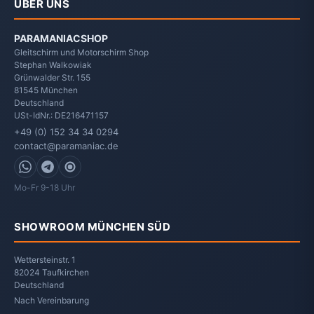
ÜBER UNS
PARAMANIACSHOP
Gleitschirm und Motorschirm Shop
Stephan Walkowiak
Grünwalder Str. 155
81545
München
Deutschland
USt-IdNr.: DE216471157
+49 (0) 152 34 34 0294
contact@paramaniac.de
WhatsApp
Telegram
Signal
Mo-Fr 9-18 Uhr
SHOWROOM MÜNCHEN SÜD
Wettersteinstr. 1
82024 Taufkirchen
Deutschland
Nach Vereinbarung