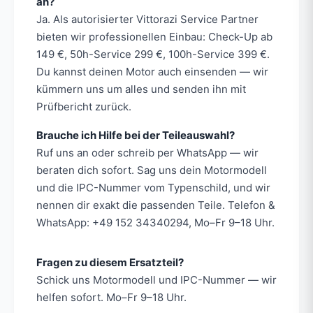
an?
Ja. Als autorisierter Vittorazi Service Partner
bieten wir professionellen Einbau: Check-Up ab
149 €, 50h-Service 299 €, 100h-Service 399 €.
Du kannst deinen Motor auch einsenden — wir
kümmern uns um alles und senden ihn mit
Prüfbericht zurück.
Brauche ich Hilfe bei der Teileauswahl?
Ruf uns an oder schreib per WhatsApp — wir
beraten dich sofort. Sag uns dein Motormodell
und die IPC-Nummer vom Typenschild, und wir
nennen dir exakt die passenden Teile. Telefon &
WhatsApp: +49 152 34340294, Mo–Fr 9–18 Uhr.
Fragen zu diesem Ersatzteil?
Schick uns Motormodell und IPC-Nummer — wir
helfen sofort. Mo–Fr 9–18 Uhr.