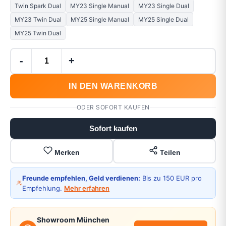
Twin Spark Dual
MY23 Single Manual
MY23 Single Dual
MY23 Twin Dual
MY25 Single Manual
MY25 Single Dual
MY25 Twin Dual
-
+
IN DEN WARENKORB
ODER SOFORT KAUFEN
Sofort kaufen
Merken
Teilen
Freunde empfehlen, Geld verdienen:
Bis zu 150 EUR pro
Empfehlung.
Mehr erfahren
Showroom München