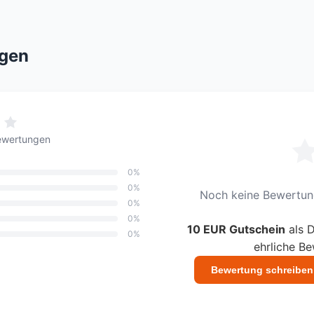
gen
ewertungen
0%
0%
Noch keine Bewertung
0%
0%
10 EUR Gutschein
als D
0%
ehrliche B
Bewertung schreiben