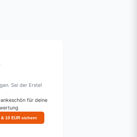
en. Sei der Erste!
ankeschön für deine
ewertung
 & 10 EUR sichern