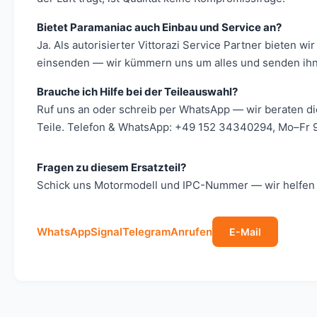
Bietet Paramaniac auch Einbau und Service an?
Ja. Als autorisierter Vittorazi Service Partner bieten
einsenden — wir kümmern uns um alles und senden ihn 
Brauche ich Hilfe bei der Teileauswahl?
Ruf uns an oder schreib per WhatsApp — wir beraten d
Teile. Telefon & WhatsApp: +49 152 34340294, Mo–Fr 9
Fragen zu diesem Ersatzteil?
Schick uns Motormodell und IPC-Nummer — wir helfen s
WhatsApp
Signal
Telegram
Anrufen
E-Mail