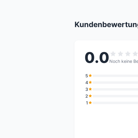
Kundenbewertun
0.0
Noch keine B
5
4
3
2
1