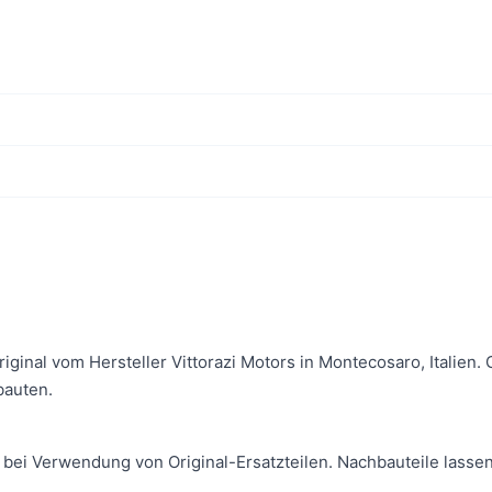
Original vom Hersteller Vittorazi Motors in Montecosaro, Italie
bauten.
 bei Verwendung von Original-Ersatzteilen. Nachbauteile lassen