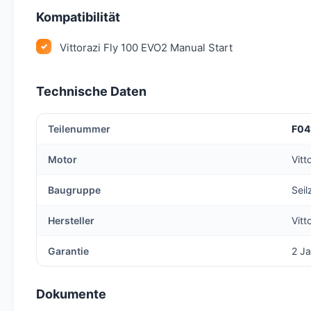
Kompatibilität
Vittorazi Fly 100 EVO2 Manual Start
Technische Daten
Teilenummer
F04
Motor
Vitt
Baugruppe
Seil
Hersteller
Vitt
Garantie
2 Ja
Dokumente