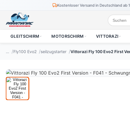
Kostenloser Versand in Deutschland ab 
GLEITSCHIRM
MOTORSCHIRM
VITTORAZI
…
Fly100 Evo2
seilzugstarter
Vittorazi Fly 100 Evo2 First 