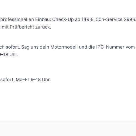
 wir professionellen Einbau: Check-Up ab 149 €, 50h-Service 299
mit Prüfbericht zurück.
ich sofort. Sag uns dein Motormodell und die IPC-Nummer vom 
–18 Uhr.
ofort. Mo–Fr 9–18 Uhr.