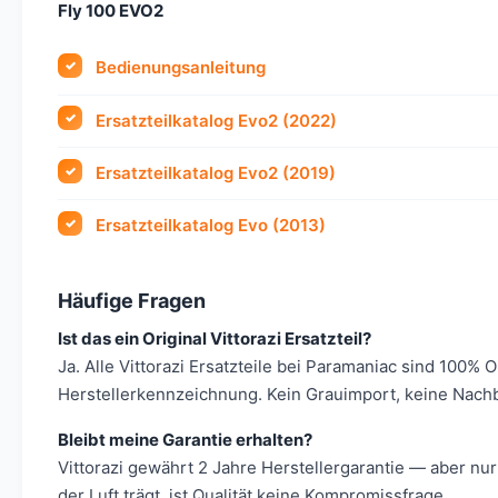
Fly 100 EVO2
Bedienungsanleitung
Ersatzteilkatalog Evo2 (2022)
Ersatzteilkatalog Evo2 (2019)
Ersatzteilkatalog Evo (2013)
Häufige Fragen
Ist das ein Original Vittorazi Ersatzteil?
Ja. Alle Vittorazi Ersatzteile bei Paramaniac sind 100% 
Herstellerkennzeichnung. Kein Grauimport, keine Nach
Bleibt meine Garantie erhalten?
Vittorazi gewährt 2 Jahre Herstellergarantie — aber nur
der Luft trägt, ist Qualität keine Kompromissfrage.