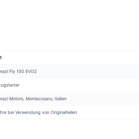
1
orazi Fly 100 EVO2
zugstarter
orazi Motors, Montecosaro, Italien
hre bei Verwendung von Originalteilen