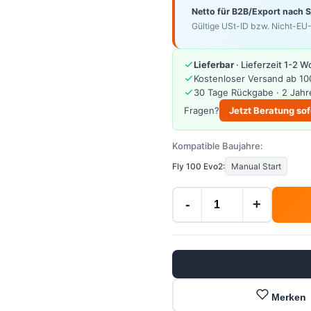
Netto für B2B/Export nach 
Gültige USt-ID bzw. Nicht-EU-
Lieferbar
· Lieferzeit 1-2 
Kostenloser Versand ab 10
30 Tage Rückgabe · 2 Jahr
Fragen?
Jetzt Beratung sof
Kompatible Baujahre:
Fly 100 Evo2:
Manual Start
-
+
Merken