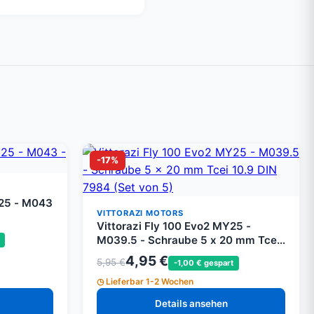
-17%
Y25 - M043
VITTORAZI MOTORS
Vittorazi Fly 100 Evo2 MY25 -
M039.5 - Schraube 5 x 20 mm Tcei
10.9 DIN 7984 (Set von 5)
4,95 €
5,95 €
-1,00 € gespart
Lieferbar 1-2 Wochen
Details ansehen