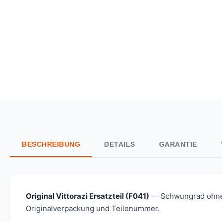
BESCHREIBUNG
DETAILS
GARANTIE
Original Vittorazi Ersatzteil (F041)
— Schwungrad ohne St
Originalverpackung und Teilenummer.