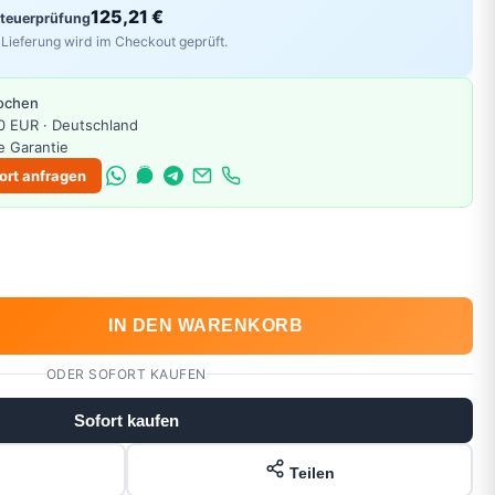
125,21 €
Steuerprüfung
Lieferung wird im Checkout geprüft.
Wochen
0 EUR · Deutschland
e Garantie
ort anfragen
IN DEN WARENKORB
ODER SOFORT KAUFEN
Sofort kaufen
Teilen