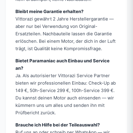
Bleibt meine Garantie erhalten?
Vittorazi gewährt 2 Jahre Herstellergarantie —
aber nur bei Verwendung von Original-
Ersatzteilen. Nachbauteile lassen die Garantie
erlöschen. Bei einem Motor, der dich in der Luft
trägt, ist Qualität keine Kompromissfrage.
Bietet Paramaniac auch Einbau und Service
an?
Ja. Als autorisierter Vittorazi Service Partner
bieten wir professionellen Einbau: Check-Up ab
149 €, 50h-Service 299 €, 100h-Service 399 €.
Du kannst deinen Motor auch einsenden — wir
kümmern uns um alles und senden ihn mit
Prüfbericht zurück.
Brauche ich Hilfe bei der Teileauswahl?
Ruf uns an oder schreib per WhatsApp — wir