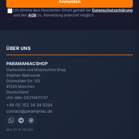
Anmelden
Ich stimme dem Newsletter-Erhalt gemäß der
Datenschutzerklärung
und den
AGB
zu. Abmeldung jederzeit möglich.
ÜBER UNS
PARAMANIACSHOP
Gleitschirm und Motorschirm Shop
Stephan Walkowiak
Grünwalder Str. 155
81545
München
Deutschland
USt-IdNr.: DE216471157
+49 (0) 152 34 34 0294
contact@paramaniac.de
WhatsApp
Telegram
Signal
Mo-Fr 9-18 Uhr