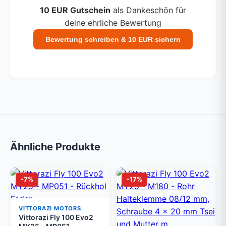
10 EUR Gutschein
als Dankeschön für
deine ehrliche Bewertung
Bewertung schreiben & 10 EUR sichern
Ähnliche Produkte
-7%
-17%
VITTORAZI MOTORS
Vittorazi Fly 100 Evo2