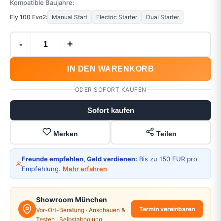
Kompatible Baujahre:
Fly 100 Evo2:
Manual Start
Electric Starter
Dual Starter
-
+
IN DEN WARENKORB
ODER SOFORT KAUFEN
Sofort kaufen
Merken
Teilen
Freunde empfehlen, Geld verdienen:
Bis zu 150 EUR pro
Empfehlung.
Mehr erfahren
Showroom München
Termin vereinbaren
Vor-Ort-Beratung · Anschauen &
Testen · Selbstabholung