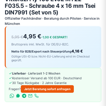
F035.5 - Schraube 4 x 16 mm Tsei
DIN7991 (Set von 5)
Offizieller Fachhändler · Beratung durch Piloten · Service in
München
4,95 €
5,95 €
-1,00 € GESPART!
Bruttopreis inkl. MwSt. für DE/EU-B2C.
4,16 €
Netto für B2B/Export nach Steuerprüfung
Gültige USt-ID bzw. Nicht-EU-Lieferung wird im Checkout
geprüft.
Lieferbar
· Lieferzeit 1-2 Wochen
Kostenloser Versand ab 100 EUR · Deutschland
30 Tage Rückgabe · 2 Jahre Garantie
Fragen?
Jetzt Beratung sofort anfragen