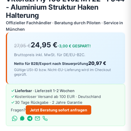
- Aluminium Struktur Haken
Halterung
Offizieller Fachhändler · Beratung durch Piloten · Service in
München
24,95 €
27,95 €
-3,00 € GESPART!
Bruttopreis inkl. MwSt. für DE/EU-B2C.
20,97 €
Netto für B2B/Export nach Steuerprüfung
Gültige USt-ID bzw. Nicht-EU-Lieferung wird im Checkout
geprüft.
Lieferbar
· Lieferzeit 1-2 Wochen
Kostenloser Versand ab 100 EUR · Deutschland
30 Tage Rückgabe · 2 Jahre Garantie
Fragen?
Jetzt Beratung sofort anfragen