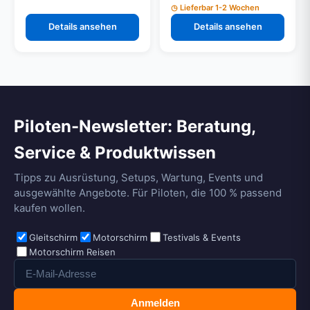
Lieferbar 1-2 Wochen
Details ansehen
Details ansehen
Piloten-Newsletter: Beratung,
Service & Produktwissen
Tipps zu Ausrüstung, Setups, Wartung, Events und
ausgewählte Angebote. Für Piloten, die 100 % passend
kaufen wollen.
Gleitschirm
Motorschirm
Testivals & Events
Motorschirm Reisen
Anmelden