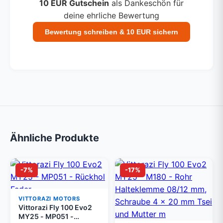
10 EUR Gutschein
als Dankeschön für
deine ehrliche Bewertung
Bewertung schreiben & 10 EUR sichern
Ähnliche Produkte
-7%
-17%
VITTORAZI MOTORS
Vittorazi Fly 100 Evo2
MY25 - MP051 -