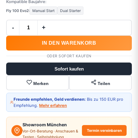
Kompatible Baujahre:
Fly 100 Evo2:
Manual Start
Dual Starter
-
+
IN DEN WARENKORB
ODER SOFORT KAUFEN
Sofort kaufen
Merken
Teilen
Freunde empfehlen, Geld verdienen:
Bis zu 150 EUR pro
Empfehlung.
Mehr erfahren
Showroom München
Termin vereinbaren
Vor-Ort-Beratung · Anschauen &
Testen · Selbstabholung