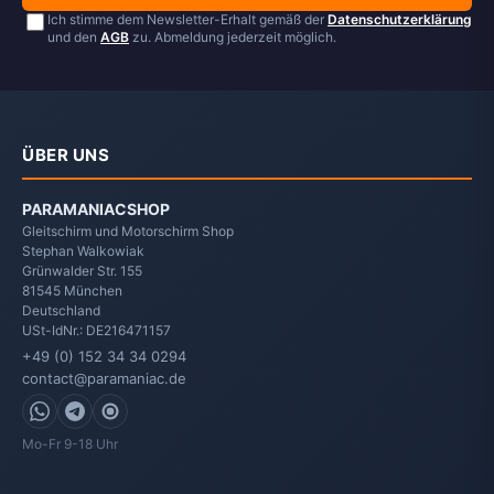
Ich stimme dem Newsletter-Erhalt gemäß der
Datenschutzerklärung
und den
AGB
zu. Abmeldung jederzeit möglich.
ÜBER UNS
PARAMANIACSHOP
Gleitschirm und Motorschirm Shop
Stephan Walkowiak
Grünwalder Str. 155
81545
München
Deutschland
USt-IdNr.: DE216471157
+49 (0) 152 34 34 0294
contact@paramaniac.de
WhatsApp
Telegram
Signal
Mo-Fr 9-18 Uhr